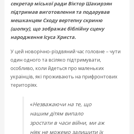
секретар міської ради Віктор Шакирзян
підтримав виготовлення та подарував
мешканцям Сходу вертепну скриню
(шопку), що зображає біблійну сцену
народження Ісуса Христа.
У цей новорічно-різдвяний час головне – чути
один одного та всіляко підтримувати,
особливо, коли йдеться про маленьких
українців, які проживають на прифронтових
територіях.
«
Незважаючи на те, що
нашим дітям випало
зростати в часи війни, ми аж
ніяк не можемо залишити їх