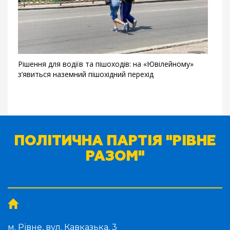
Рішення для водіїв та пішоходів: на «Ювілейному»
з’явиться наземний пішохідний перехід
ПОЛІТИЧНА ПАРТІЯ "РІВНЕ
РАЗОМ"
м. Рівне, вул. Кавказька, 3