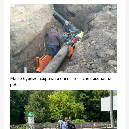
Ми не будемо закривати очі на неякісне виконання
робіт