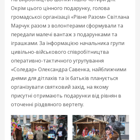
Окрім цього цінного подарунку, голова
громадської організації «Рівне Разом» Світлана
Марчук разом з волонтерами сформували та
передали малечі вантаж з подарунками та
іграшками. За інформацією начальника групи
цивільно-військового співробітництва
оперативно-тактичного угрупування
«Соледар» Олександра Савенка, найближчими
днями для дітлахів та їх батьків планується
організувати святковий захід, на якому
присутні отримають подарунки від рівнян в
оточенні різдвяного вертепу.