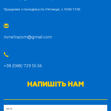
Працюємо з понеділка по п‘ятницю, з 10:00-17:00
rivne1razom@gmail.com
+38 (068) 729 55 56
НАПИШІТЬ НАМ
ІМ'Я