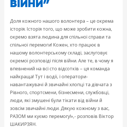
ВІЙНИ”
Доля кожного нашого волонтера – це окрема
історія. Історія того, що може зробити кожна,
окремо взята людина для спільної справи та
спільної перемоги! Кожен, хто працює в
нашому волонтерському складі, заслуговує
окремої розповіді після війни. Але те, в чому я
впевнений на всі сто відсотків – ця команда
найкраща! Тут і водії, і оператори-
навантажувачі й звичайні хлопці та дівчата з
Рівного, спортсмени, бізнесмени, службовці,
люди, які змушені були тікати від війни й
зовсім звичайні люди. Дякую кожному з вас,
РАЗОМ ми куємо перемогу!»,- розповів Віктор
ШАКИРЗЯН.