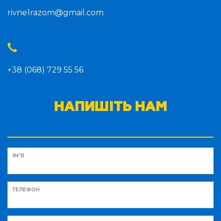
rivne1razom@gmail.com
+38 (068) 729 55 56
НАПИШІТЬ НАМ
ІМ'Я
ТЕЛЕФОН