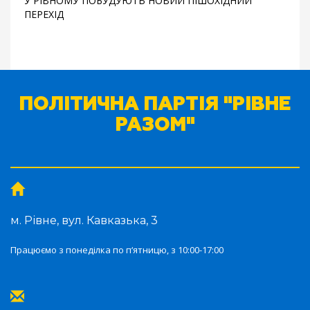
У РІВНОМУ ПОБУДУЮТЬ НОВИЙ ПІШОХІДНИЙ
ПЕРЕХІД
ПОЛІТИЧНА ПАРТІЯ "РІВНЕ
РАЗОМ"
м. Рівне, вул. Кавказька, 3
Працюємо з понеділка по п‘ятницю, з 10:00-17:00