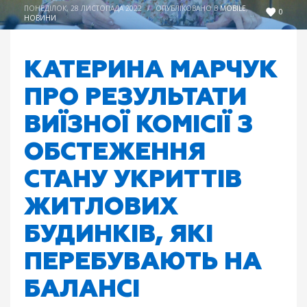
ПОНЕДІЛОК, 28 ЛИСТОПАДА 2022
/
ОПУБЛІКОВАНО В
MOBILE
,
0
НОВИНИ
КАТЕРИНА МАРЧУК
ПРО РЕЗУЛЬТАТИ
ВИЇЗНОЇ КОМІСІЇ З
ОБСТЕЖЕННЯ
СТАНУ УКРИТТІВ
ЖИТЛОВИХ
БУДИНКІВ, ЯКІ
ПЕРЕБУВАЮТЬ НА
БАЛАНСІ