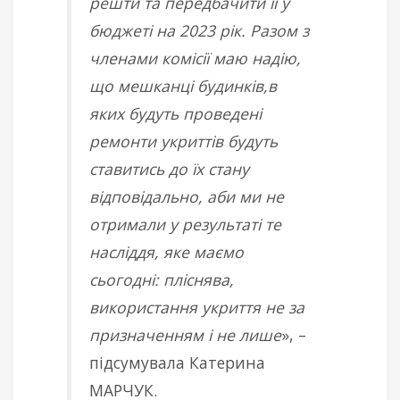
решти та передбачити її у
бюджеті на 2023 рік.
Разом з
членами комісії маю надію,
що мешканці будинків,в
яких будуть проведені
ремонти укриттів будуть
ставитись до їх стану
відповідально, аби ми не
отримали у результаті те
насліддя, яке маємо
сьогодні: пліснява,
використання укриття не за
призначенням і не лише
», –
підсумувала Катерина
МАРЧУК.