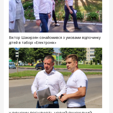
Віктор Шакирзян ознайомився з умовами відпочинку
дітей в таборі «Електронік»