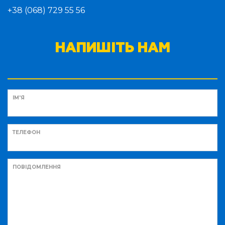
+38 (068) 729 55 56
НАПИШІТЬ НАМ
ІМ'Я
ТЕЛЕФОН
ПОВІДОМЛЕННЯ