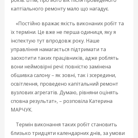
каптіального ремонту мало що нагадує.
«Постійно вражає якість виконаних робіт та
їх терміни. Це вже не перша одиниця, яку я
інспектую тут впродовж року. Наше
управління намагається підтримати та
заохотити таких працівників, адже роблять
вони неймовірні речі: повністю замінена
обшивка салону – як зовні, так і зсередини,
освітлення, проведено капітальний ремонт
вузлових агрегатів. Думаю, рівняни оцінять
сповна результат», – розповіла Катерина
МАРЧУК.
Термін виконання таких робіт становить
близько тридцяти календарних днів, за умови