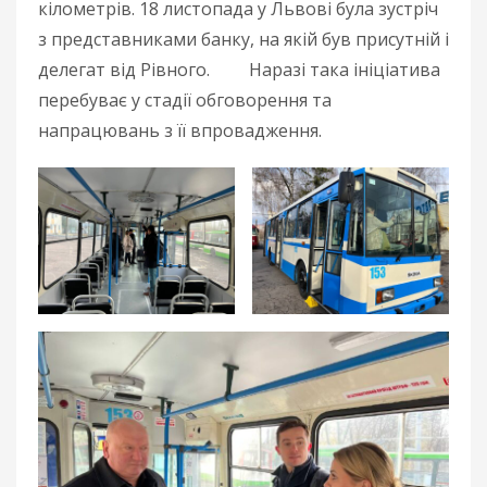
кілометрів. 18 листопада у Львові була зустріч
з представниками банку, на якій був присутній і
делегат від Рівногo. Наразі така ініціатива
перебуває у стадії обговорення та
напрацювань з її впровадження.