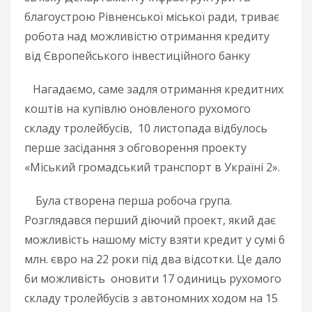
благоустрою Рівненської міської ради, триває
робота над можливістю отримання кредиту
від Європейського інвестиційного банку
Нагадаємо, саме задля отримання кредитних
коштів на купівлю оновленого рухомого
складу тролейбусів, 10 листопада відбулось
перше засідання з обговорення проекту
«Міський громадський транспорт в Україні 2».
Була створена перша робоча група.
Розглядався перший діючий проект, який дає
можливість нашому місту взяти кредит у сумі 6
млн. євро на 22 роки під два відсотки. Це дало
би можливість оновити 17 одиниць рухомого
складу тролейбусів з автономних ходом на 15