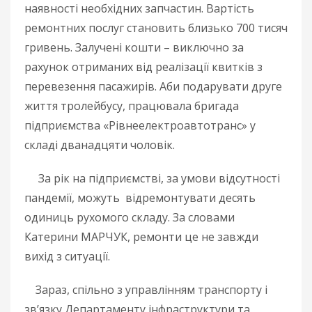
наявності необхідних запчастин. Вартість
ремонтних послуг становить близько 700 тисяч
гривень. Залучені кошти – виключно за
рахунок отриманих від реалізації квитків з
перевезення пасажирів. Аби подарувати друге
життя тролейбусу, працювала бригада
підприємства «Рівнеелектроавтотранс» у
складі дванадцяти чоловік.
За рік на підприємстві, за умови відсутності
пандемії, можуть відремонтувати десять
одиниць рухомого складу. За словами
Катерини МАРЧУК, ремонти це не завжди
вихід з ситуації.
Зараз, спільно з управлінням транспорту і
зв’язку Департаменту інфраструктури та