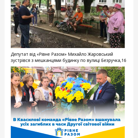
Депутат від «Рівне Разом» Михайло Жаровський
зустрівся з мешканцями будинку по вулиці Безручка,16