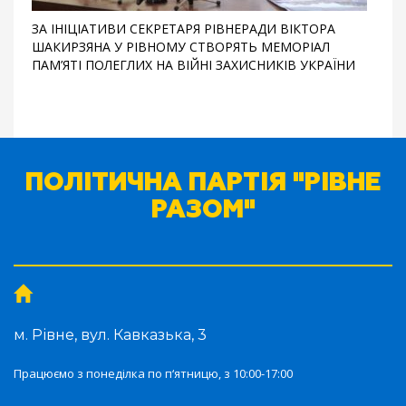
ЗА ІНІЦІАТИВИ СЕКРЕТАРЯ РІВНЕРАДИ ВІКТОРА
ШАКИРЗЯНА У РІВНОМУ СТВОРЯТЬ МЕМОРІАЛ
ПАМ’ЯТІ ПОЛЕГЛИХ НА ВІЙНІ ЗАХИСНИКІВ УКРАЇНИ
ПОЛІТИЧНА ПАРТІЯ "РІВНЕ
РАЗОМ"
м. Рівне, вул. Кавказька, 3
Працюємо з понеділка по п‘ятницю, з 10:00-17:00