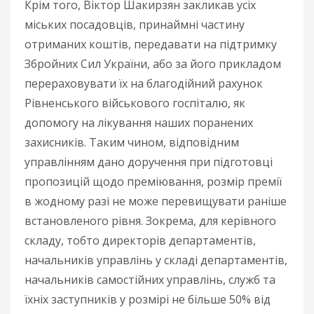
Крім того, Віктор Шакирзян закликав усіх
міських посадовців, принаймні частину
отриманих коштів, передавати на підтримку
Збройних Сил України, або за його прикладом
перераховувати їх на благодійний рахунок
Рівненського військового госпіталю, як
допомогу на лікування наших поранених
захисників. Таким чином, відповідним
управлінням дано доручення при підготовці
пропозицій щодо преміювання, розмір премії
в жодному разі не може перевищувати раніше
встановленого рівня. Зокрема, для керівного
складу, тобто директорів департаментів,
начальників управлінь у складі департаментів,
начальників самостійних управлінь, служб та
їхніх заступників у розмірі не більше 50% від