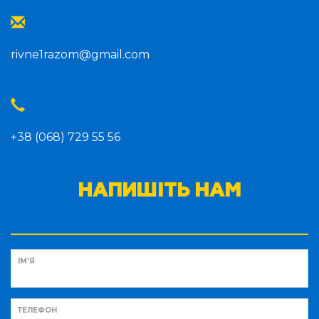
rivne1razom@gmail.com
+38 (068) 729 55 56
НАПИШІТЬ НАМ
ІМ'Я
ТЕЛЕФОН