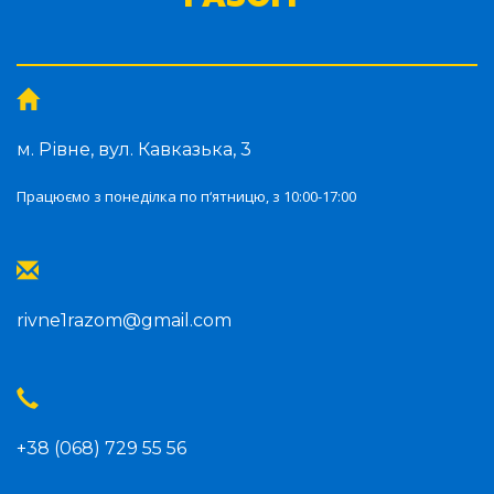
м. Рівне, вул. Кавказька, 3
Працюємо з понеділка по п‘ятницю, з 10:00-17:00
rivne1razom@gmail.com
+38 (068) 729 55 56