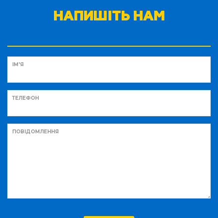
НАПИШІТЬ НАМ
ІМ'Я
ТЕЛЕФОН
ПОВІДОМЛЕННЯ