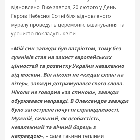
відновлено. Вже завтра, 20 лютого у День
Героїв Небесної Сотні біля відновленого
муралу проведуть церемонію вшанування та
урочисто покладуть квіти.
«
Мій син завжди був патріотом, тому без
сумнівів став на захист європейських
цінностей та розвитку України незалежно
від москви. Він ніколи не «кидав слова на
вітер», завжди дотримувався свого слова.
Ніколи не говорив «за спиною», завжди
обурювався неправді. В Олександра завжди
було загострене почуття справедливості.
Мужній, сильний, як особистість,
незалежний та вічний борець з
неправдою
», – саме такими теплими