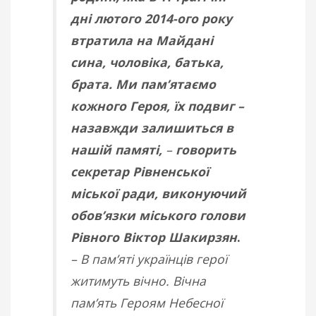
дні лютого 2014-ого року
втратила на Майдані
сина, чоловіка, батька,
брата. Ми пам’ятаємо
кожного Героя, їх подвиг –
назавжди залишиться в
нашій памяті,
–
говорить
секретар Рівненської
міської ради, виконуючий
обов’язки міського голови
Рівного Віктор Шакирзян
.
– В пам’яті українців герої
житимуть вічно. Вічна
пам’ять Героям Небесної