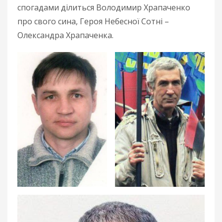
спогадами ділиться Володимир Храпаченко
про свого сина, Героя Небесної Сотні –
Олександра Храпаченка.