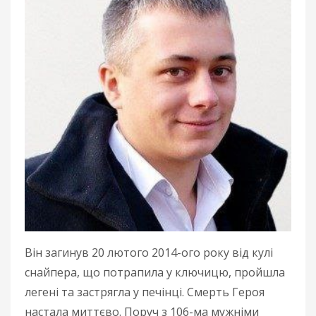
Він загинув 20 лютого 2014-ого року від кулі
снайпера, що потрапила у ключицю, пройшла
легені та застрягла у печінці. Смерть Героя
настала миттєво. Поруч з 106-ма мужніми