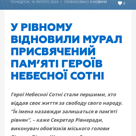
ПОНЕДІЛОК, 19 ЛЮТОГО 2024
/
ОПУБЛІКОВАНО В
НОВИНИ
0
У РІВНОМУ
ВІДНОВИЛИ МУРАЛ
ПРИСВЯЧЕНИЙ
ПАМ’ЯТІ ГЕРОЇВ
НЕБЕСНОЇ СОТНІ
Герої Небесної Сотні стали першими, хто
віддав своє життя за свободу свого народу.
“Їх імена назавжди залишаться в пам’яті
рівнян”, – каже Секретар Рівнеради,
виконувач обов’язків міського голови