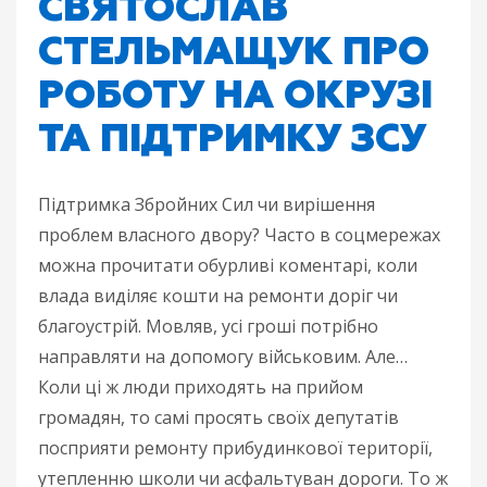
СВЯТОСЛАВ
СТЕЛЬМАЩУК ПРО
РОБОТУ НА ОКРУЗІ
ТА ПІДТРИМКУ ЗСУ
Підтримка Збройних Сил чи вирішення
проблем власного двору? Часто в соцмережах
можна прочитати обурливі коментарі, коли
влада виділяє кошти на ремонти доріг чи
благоустрій. Мовляв, усі гроші потрібно
направляти на допомогу військовим. Але…
Коли ці ж люди приходять на прийом
громадян, то самі просять своїх депутатів
посприяти ремонту прибудинкової території,
утепленню школи чи асфальтуван дороги. То ж