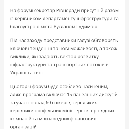
На форумі секретар Рівнеради присутній разом
із керівником департаменту інфраструктури та
благоустрою міста Русланом Гудимою.
Під час заходу представники галузі обговорять
ключові тенденції та нові можливості, а також
виклики, які задають вектор розвитку
інфраструктури та транспортних потоків в
Україні та світі.
Цьогоріч форум буде особливо насиченим,
адже програма включає 15 панельних дискусій
за участі понад 60 спікерів, серед яких
керівники профільних міністерств, провідних
компаній та міжнародних фінансових
організацій.