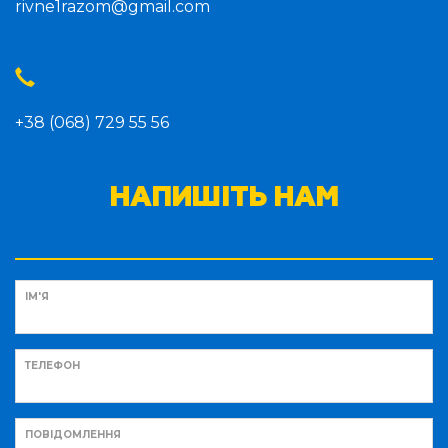
rivne1razom@gmail.com
+38 (068) 729 55 56
НАПИШІТЬ НАМ
ІМ'Я
ТЕЛЕФОН
ПОВІДОМЛЕННЯ