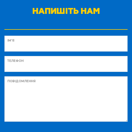
НАПИШІТЬ НАМ
ІМ'Я
ТЕЛЕФОН
ПОВІДОМЛЕННЯ