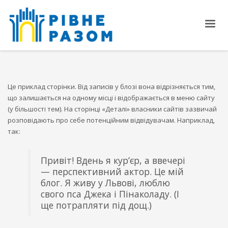
Це приклад сторінки. Від записів у блозі вона відрізняється тим,
що залишається на одному місці і відображається в меню сайту
(у більшості тем). На сторінці «Деталі» власники сайтів зазвичай
розповідають про себе потенційним відвідувачам. Наприклад,
так:
Привіт! Вдень я кур’єр, а ввечері
— перспективний актор. Це мій
блог. Я живу у Львові, люблю
свого пса Джека і Пінаколаду. (І
ще потрапляти під дощ.)