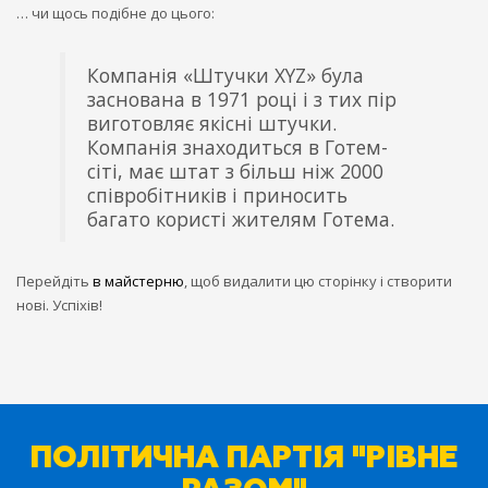
… чи щось подібне до цього:
Компанія «Штучки XYZ» була
заснована в 1971 році і з тих пір
виготовляє якісні штучки.
Компанія знаходиться в Готем-
сіті, має штат з більш ніж 2000
співробітників і приносить
багато користі жителям Готема.
Перейдіть
в майстерню
, щоб видалити цю сторінку і створити
нові. Успіхів!
ПОЛІТИЧНА ПАРТІЯ "РІВНЕ