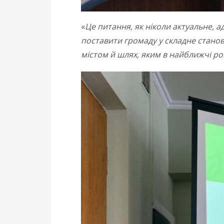
«
Це питання, як ніколи актуальне, а
поставити громаду у складне станови
містом й шлях, яким в найближчі ро