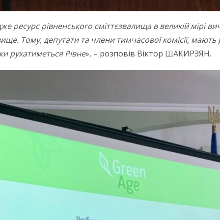
дже ресурс рівненського сміттєзвалища в великій мірі в
ще. Тому, депутати та члени тимчасової комісії, мають 
ки рухатиметься Рівне
», – розповів Віктор ШАКИРЗЯН.