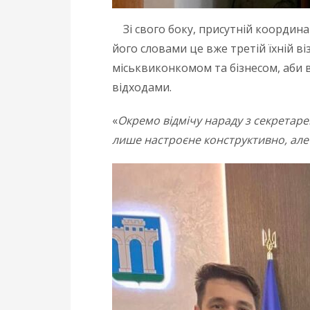
Зі свого боку, присутній координат
його словами це вже третій їхній ві
міськвиконкомом та бізнесом, аби
відходами.
«
Окремо відмічу нараду з секретар
лише настроєне конструктивно, але