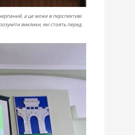
ичерпаний, а це може в перспективі
розуміти виклики, які стоять перед