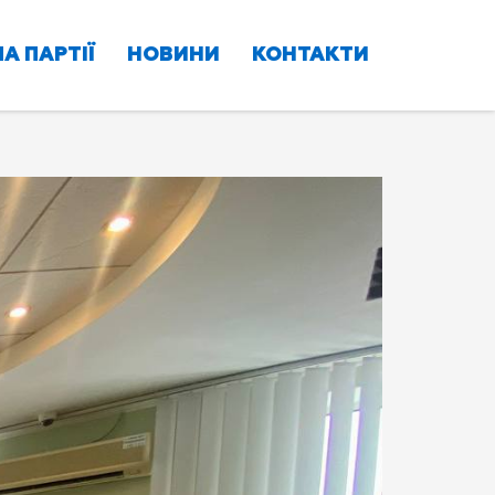
А ПАРТІЇ
НОВИНИ
КОНТАКТИ