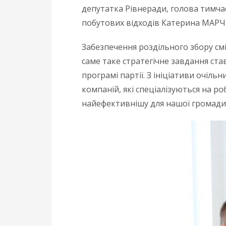
депутатка Рівнеради, голова тимча
побутових відходів Катерина МАРЧ
Забезпечення роздільного збору смі
саме таке стратегічне завдання ст
програмі партії. З ініціативи очі
компаній, які спеціалізуються на р
найефективнішу для нашої громади. 