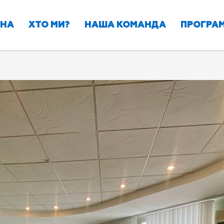
ВНА
ХТО МИ?
НАША КОМАНДА
ПРОГРАМ