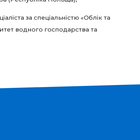
іаліста за спеціальністю «Облік та
ситет водного господарства та