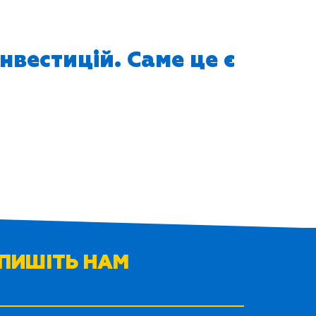
нвестицій. Саме це є
ПИШІТЬ НАМ