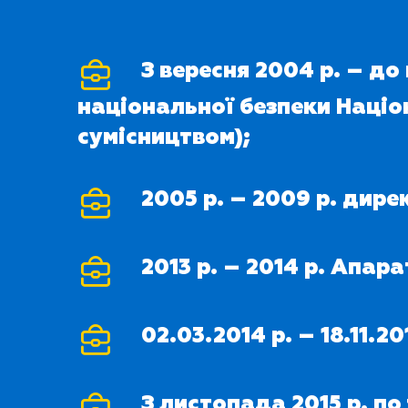
З вересня 2004 р. – д
національної безпеки Націо
сумісництвом);
2005 р. – 2009 р. дир
2013 р. – 2014 р. Апар
02.03.2014 р. – 18.11.
З листопада 2015 р. по