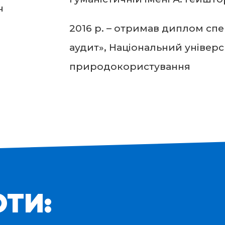
ч
2016 р. – отримав диплом спец
аудит», Національний універ
природокористування
ОТИ: