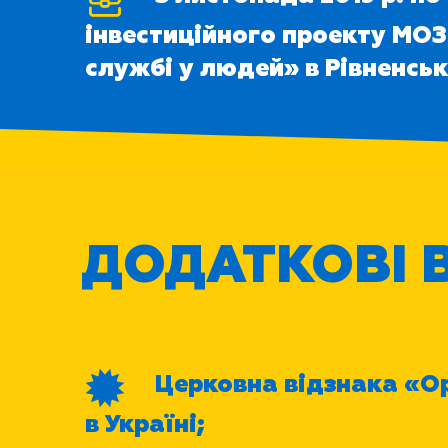
інвестиційного проекту МОЗ
службі у людей» в Рівненськ
ДОДАТКОВІ В
Церковна відзнака «Ор
в Україні;