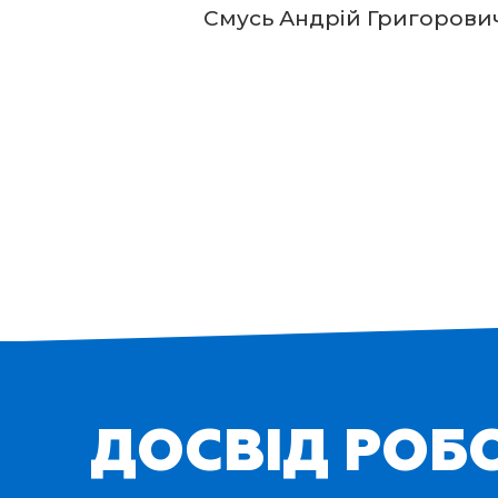
Смусь Андрій Григорови
ДОСВІД РОБ