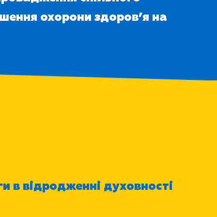
пшення охорони здоров’я на
ги в відродженні духовності