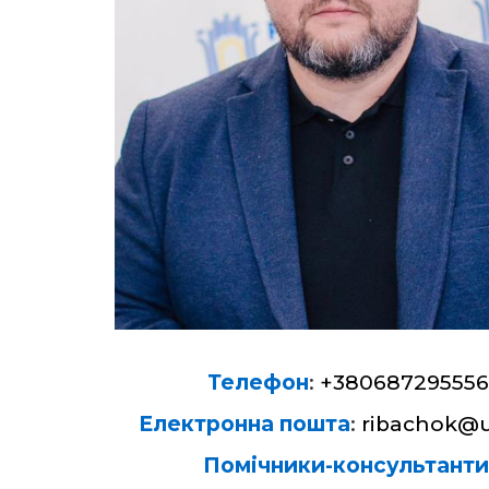
Телефон
:
+38068729555
Електронна пошта
:
ribachok@u
Помічники-консультанти