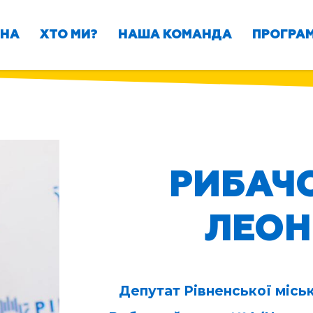
ВНА
ХТО МИ?
НАША КОМАНДА
ПРОГРАМ
РИБАЧО
ЛЕОН
Депутат Рівненської міськ