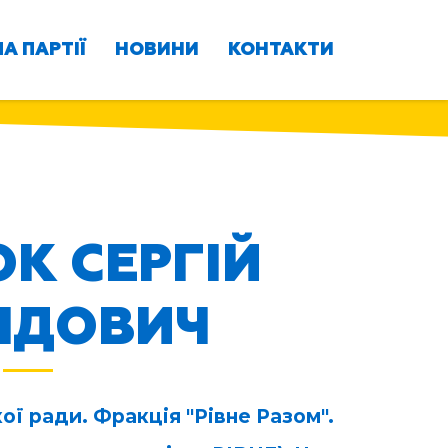
А ПАРТІЇ
НОВИНИ
КОНТАКТИ
К СЕРГІЙ
ІДОВИЧ
ої ради. Фракція "Рівне Разом".