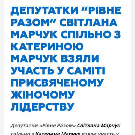
ДЕПУТАТКИ “РІВНЕ
РАЗОМ” СВІТЛАНА
МАРЧУК СПІЛЬНО З
КАТЕРИНОЮ
МАРЧУК ВЗЯЛИ
УЧАСТЬ У САМІТІ
ПРИСВЯЧЕНОМУ
ЖІНОЧОМУ
ЛІДЕРСТВУ
Депутатки «Рівне Разом»
Світлана Марчук
спільно з
Катерина Марчук
взяли участь у