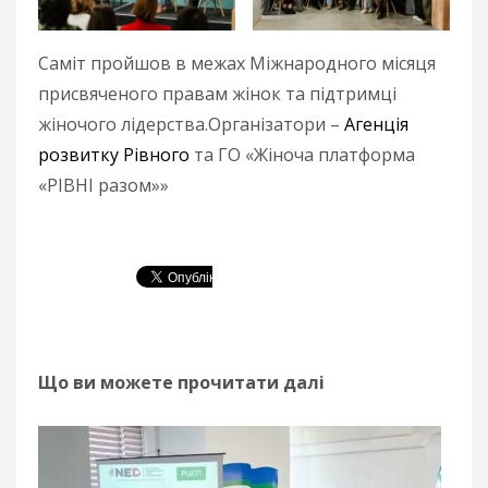
Саміт пройшов в межах Міжнародного місяця
присвяченого правам жінок та підтримці
жіночого лідерства.Організатори –
Агенція
розвитку Рівного
та ГО «Жіноча платформа
«РІВНІ разом»»
Що ви можете прочитати далі