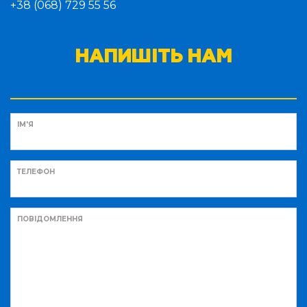
+38 (068) 729 55 56
НАПИШІТЬ НАМ
ІМ'Я
ТЕЛЕФОН
ПОВІДОМЛЕННЯ