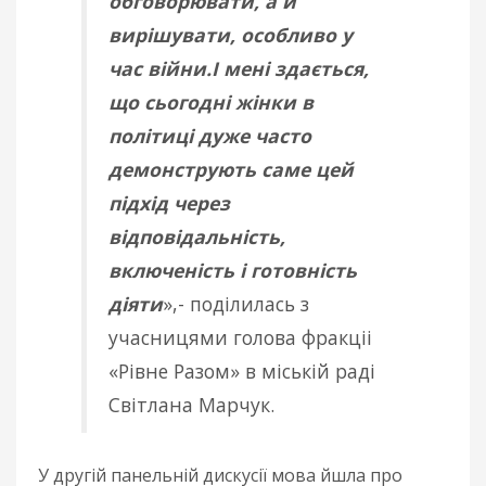
обговорювати, а й
вирішувати, особливо у
час війни.І мені здається,
що сьогодні жінки в
політиці дуже часто
демонструють саме цей
підхід через
відповідальність,
включеність і готовність
діяти
»,- поділилась з
учасницями голова фракціі
«Рівне Разом» в міській раді
Світлана Марчук.
У другій панельній дискусії мова йшла про