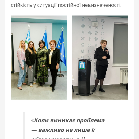
стійкість у ситуації постійної невизначеності.
«
Коли виникає проблема
— важливо не лише її