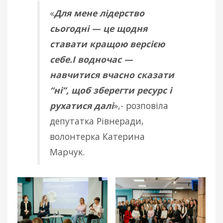
«
Для мене лідерство
сьогодні — це щодня
ставати кращою версією
себе.І водночас —
навчитися вчасно сказати
“ні”, щоб зберегти ресурс і
рухатися далі
»,- розповіла
депутатка Рівнеради,
волонтерка Катерина
Марчук.