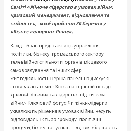
Саміті «Жіноче лідерство в умовах війни:
кризовий менеджмент, відновлення та
стійкість», який пройшов 20 березня у
«Бізнес-коворкінг Рівне».
Захід зібрав представниць управління,
політики, бізнесу, громадського сектору,
телевізійної спільноти, органів місцевого
самоврядування та інших сфер
життєдіяльності. Перша панельна дискусія
стосувалась теми «Жінка на керівній посаді:
кризові рішення та лідерство під тиском
війни.» Ключовий фокус: Як жінки-лідерки
ухвалюють рішення в умовах війни, несуть
відповідальність за громаду, політичні
процеси, бізнес та суспільство, і як зберігають